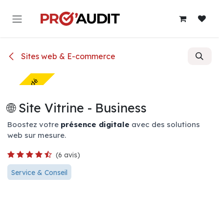
Se rendre au contenu
Sites web & E-commerce
Le + demandé
🌐 Site Vitrine - Business
Boostez votre
présence digitale
avec des solutions
web sur mesure.
(6 avis)
Service & Conseil