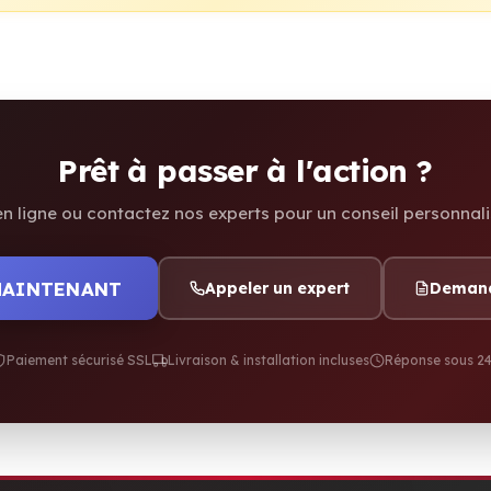
Prêt à passer à l'action ?
ligne ou contactez nos experts pour un conseil personnali
MAINTENANT
Appeler un expert
Demande
Paiement sécurisé SSL
Livraison & installation incluses
Réponse sous 2