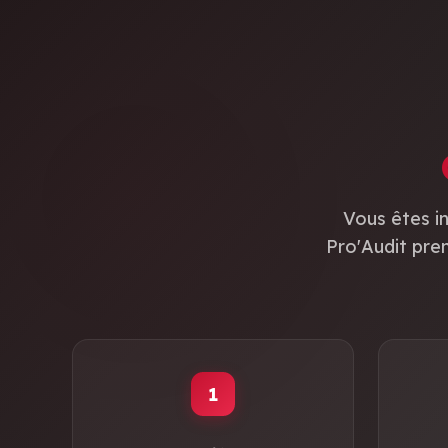
Vous êtes i
Pro'Audit pr
1