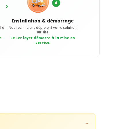
4
›
Installation & démarrage
l à
Nos techniciens déploient votre solution
sur site.
.
Le 1er loyer démarre à la mise en
service.