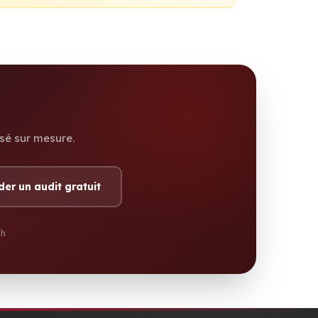
sé sur mesure.
r un audit gratuit
4h