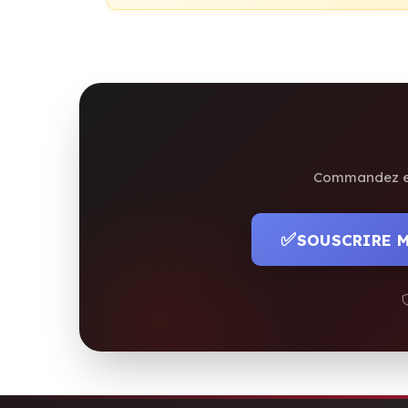
Commandez en 
✅
SOUSCRIRE 