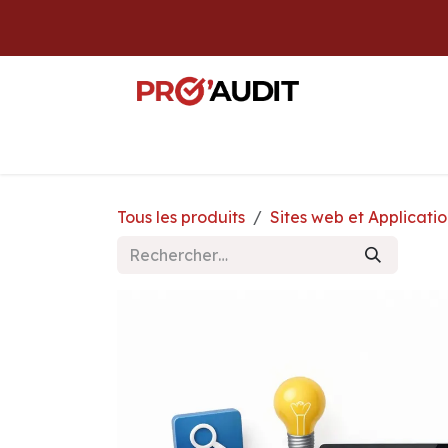
Se rendre au contenu
Boutique
Diagnostic IT
Audit
We
Tous les produits
Sites web et Applicatio