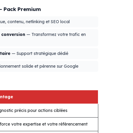
O - Pack Premium
e, contenu, netlinking et SEO local
 conversion
— Transformez votre trafic en
taire
— Support stratégique dédié
ionnement solide et pérenne sur Google
ntage
nostic précis pour actions ciblées
force votre expertise et votre référencement