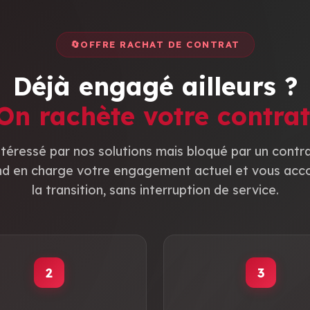
🔄
OFFRE RACHAT DE CONTRAT
Déjà engagé ailleurs ?
On rachète votre contrat
ntéressé par nos solutions mais bloqué par un contra
end en charge votre engagement actuel et vous ac
la transition, sans interruption de service.
2
3