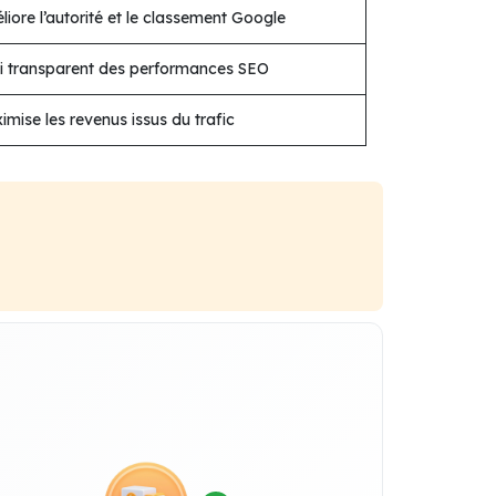
iore l’autorité et le classement Google
vi transparent des performances SEO
mise les revenus issus du trafic