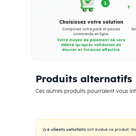
1
›
Choisissez votre solution
Composez votre pack et passez
No
commande en ligne.
Votre moyen de paiement ne sera
débité qu'après validation du
dossier et livraison effective.
Produits alternatifs
Ces autres produits pourraient vous in
⭐
6 clients satisfaits
ont évalué ce produit. Vot