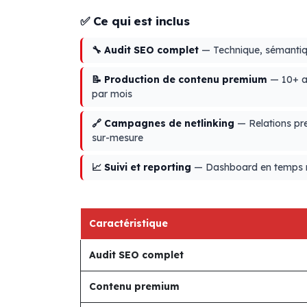
✅ Ce qui est inclus
🔧 Audit SEO complet
— Technique, sémantiqu
📝 Production de contenu premium
— 10+ ar
par mois
🔗 Campagnes de netlinking
— Relations pres
sur-mesure
📈 Suivi et reporting
— Dashboard en temps ré
Caractéristique
Audit SEO complet
Contenu premium