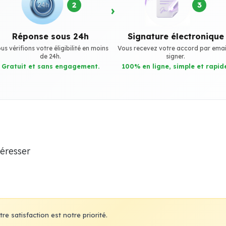
2
3
›
Réponse sous 24h
Signature électronique
us vérifions votre éligibilité en moins
Vous recevez votre accord par emai
de 24h.
signer.
Gratuit et sans engagement.
100% en ligne, simple et rapide
téresser
re satisfaction est notre priorité.