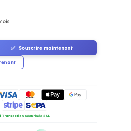
mois
✅
Souscrire maintenant
tenant
🔒 Transaction sécurisée SSL