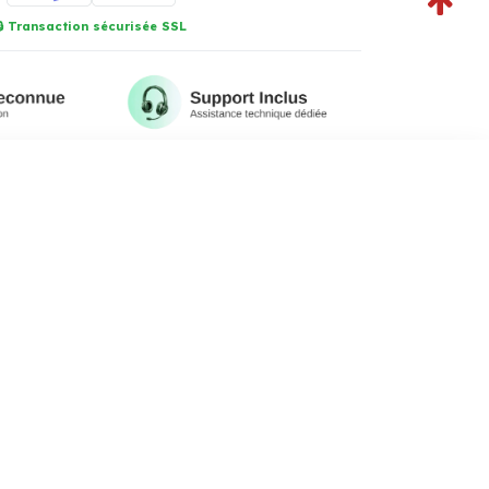
🔒 Transaction sécurisée SSL
IRE
tiel de votre entreprise avec Mistral AI