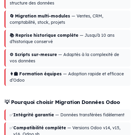
structure des données
🔄 Migration multi-modules
— Ventes, CRM,
comptabilité, stock, projets
📚 Reprise historique complète
— Jusqu’à 10 ans
d’historique conservé
⚙️ Scripts sur-mesure
— Adaptés à la complexité de
vos données
👩‍🏫 Formation équipes
— Adoption rapide et efficace
d’Odoo
💡 Pourquoi choisir Migration Données Odoo
✅
Intégrité garantie
— Données transférées fidèlement
✅
Compatibilité complète
— Versions Odoo v14, v15,
v16, Odoo.sh