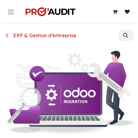
Se rendre au contenu
ERP & Gestion d’entreprise