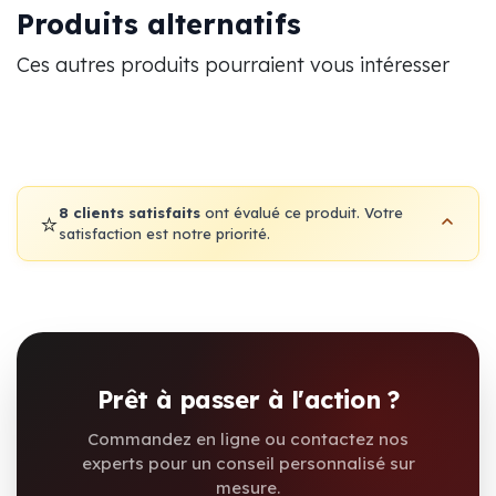
Produits alternatifs
Ces autres produits pourraient vous intéresser
8 clients satisfaits
ont évalué ce produit. Votre
⭐
satisfaction est notre priorité.
Prêt à passer à l'action ?
Commandez en ligne ou contactez nos
experts pour un conseil personnalisé sur
mesure.