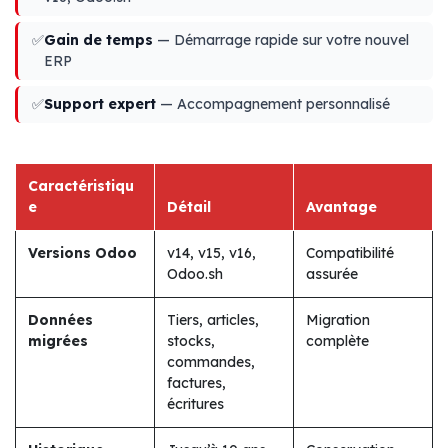
✅
Gain de temps
— Démarrage rapide sur votre nouvel
ERP
✅
Support expert
— Accompagnement personnalisé
Caractéristiqu
e
Détail
Avantage
Versions Odoo
v14, v15, v16,
Compatibilité
Odoo.sh
assurée
Données
Tiers, articles,
Migration
migrées
stocks,
complète
commandes,
factures,
écritures