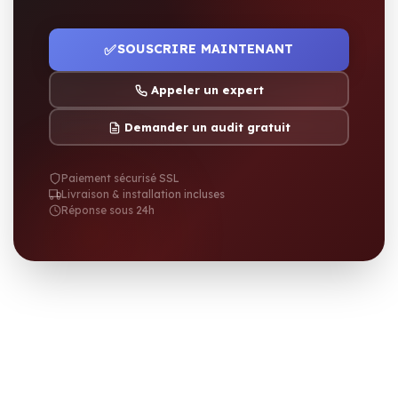
✅
SOUSCRIRE MAINTENANT
Appeler un expert
Demander un audit gratuit
Paiement sécurisé SSL
Livraison & installation incluses
Réponse sous 24h