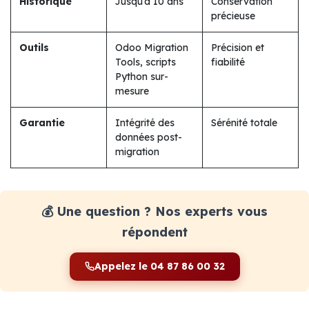
Historique
Jusqu’à 10 ans
Conservation
précieuse
Outils
Odoo Migration
Précision et
Tools, scripts
fiabilité
Python sur-
mesure
Garantie
Intégrité des
Sérénité totale
données post-
migration
💰 Une question ? Nos experts vous
répondent
Appelez le 04 87 86 00 32