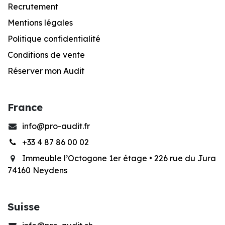
Recrutement
Mentions légales
Po
litique confidentialité
Conditions de vente
Réserver mon Audit
France
info@pro-audit.fr
+33 4 87 86 00 02
Immeuble l’Octogone 1er étage •
226 rue du Jura
74160 Neydens
Suisse