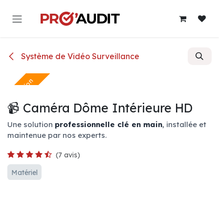
Se rendre au contenu
Système de Vidéo Surveillance
En Location
📹 Caméra Dôme Intérieure HD
Une solution
professionnelle clé en main
, installée et
maintenue par nos experts.
(7 avis)
Matériel