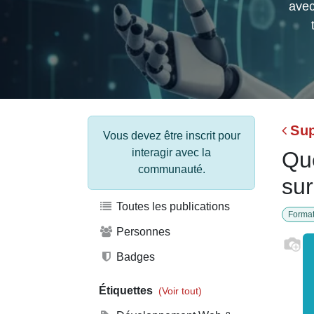
Su
Vous devez être inscrit
pour interagir avec la
Qu
communauté.
vo
Toutes les publications
Forma
Personnes
Badges
Étiquettes
(Voir tout)