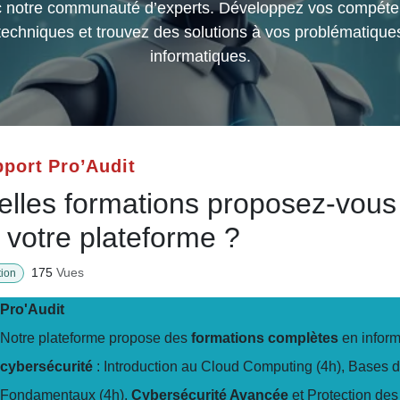
avec notre communauté d’experts. Développez vos
compétences techniques et trouvez des solutions à vo
problématiques informatiques.
pport Pro’Audit
elles formations proposez-
us sur votre plateforme ?
175
Vues
tion
Pro'Audit
Notre plateforme propose des
formations complètes
en
cybersécurité
: Introduction au Cloud Computing (4h), 
Fondamentaux (4h),
Cybersécurité Avancée
et Protectio