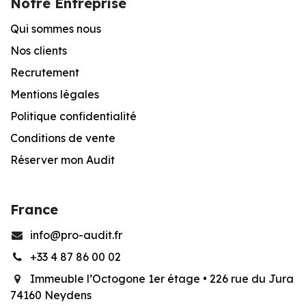
Notre Entreprise
Qui sommes nous
Nos clients
Recrutement
Mentions légales
Po
litique confidentialité
Conditions de vente
Réserver mon Audit
France
info@pro-audit.fr
+33 4 87 86 00 02
Immeuble l’Octogone 1er étage •
226 rue du Jura
74160 Neydens