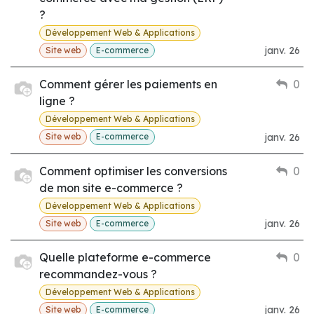
?
Développement Web & Applications
janv. 26
Site web
E-commerce
Comment gérer les paiements en
0
ligne ?
Développement Web & Applications
janv. 26
Site web
E-commerce
Comment optimiser les conversions
0
de mon site e-commerce ?
Développement Web & Applications
janv. 26
Site web
E-commerce
Quelle plateforme e-commerce
0
recommandez-vous ?
Développement Web & Applications
janv. 26
Site web
E-commerce