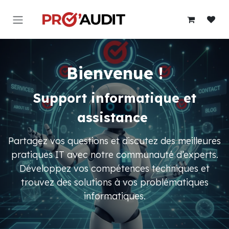
Se rendre au contenu
Bienvenue !
Support informatique et
assistance
Partagez vos questions et discutez des meilleures
pratiques IT avec notre communauté d’experts.
Développez vos compétences techniques et
trouvez des solutions à vos problématiques
informatiques.