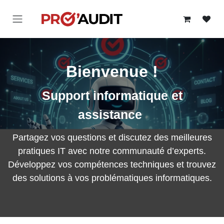
Se rendre au contenu
Bienvenue !
Support informatique et
assistance
Partagez vos questions et discutez des meilleures
pratiques IT avec notre communauté d’experts.
Développez vos compétences techniques et
trouvez des solutions à vos problématiques
informatiques.