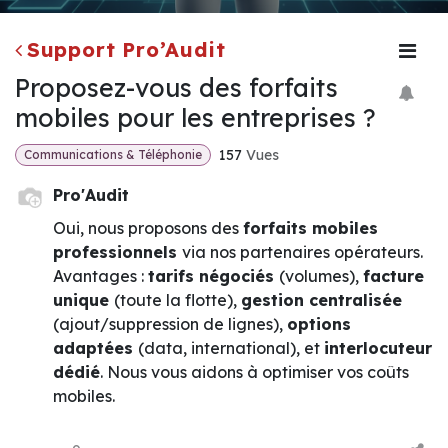
Support Pro’Audit
Proposez-vous des forfaits
mobiles pour les entreprises ?
157
Vues
Communications & Téléphonie
Pro'Audit
Oui, nous proposons des
forfaits mobiles
professionnels
via nos partenaires opérateurs.
Avantages :
tarifs négociés
(volumes),
facture
unique
(toute la flotte),
gestion centralisée
(ajout/suppression de lignes),
options
adaptées
(data, international), et
interlocuteur
dédié
. Nous vous aidons à optimiser vos coûts
mobiles.