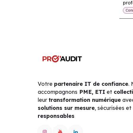
prof
Conn
Votre
partenaire IT de confiance
.
accompagnons
PME, ETI
et
collect
leur
transformation numérique
ave
solutions sur mesure
, sécurisées et
responsables