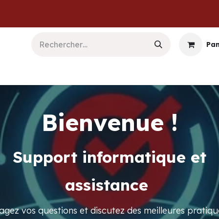
Pan
b & Logiciels
Informatique
Sécurité
Commu
Bienvenue !
Support informatique et
assistance
agez vos questions et discutez des meilleures pratiqu