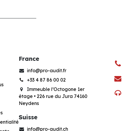
France
info@pro-audit.fr
+33 4 87 86 00 02
us
Immeuble l’Octogone 1er
étage •
226 rue du Jura 74160
Neydens
es
Suisse
entialité
info@pro-audit.ch