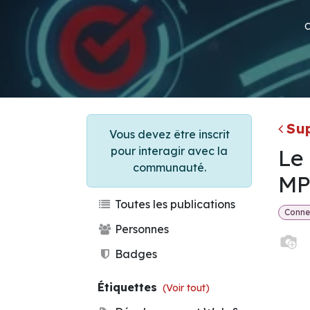
Su
Vous devez être inscrit
pour interagir avec la
Le
communauté.
MP
Toutes les publications
Connec
Personnes
Badges
Étiquettes
(Voir tout)