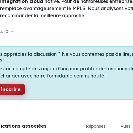
intégration cloud
native. Pour de nombreuses entrepris
remplace avantageusement le MPLS. Nous analysons votre
recommander la meilleure approche.
0
s appréciez la discussion ? Ne vous contentez pas de lire, 
s !
ez un compte dès aujourd'hui pour profiter de fonctionnali
échanger avec notre formidable communauté !
'inscrire
lications associées
Réponses
Vues