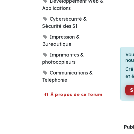
Développement Web &
Applications
Cybersécurité &
Sécurité des SI
Impression &
Bureautique
Vou
Imprimantes &
nou
photocopieurs
Cré
Communications &
et 
Téléphonie
S
À propos de ce forum
Pub