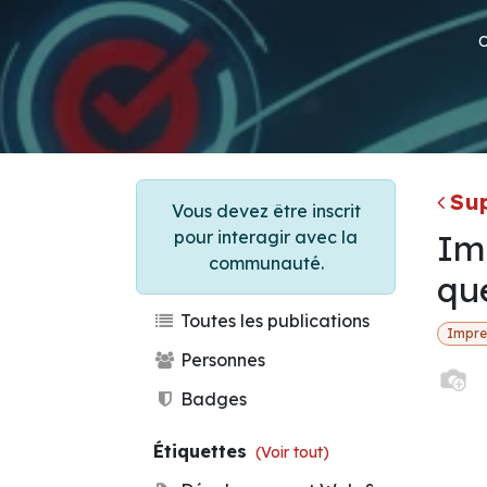
Su
Vous devez être inscrit
pour interagir avec la
Imp
communauté.
que
Toutes les publications
Impre
Personnes
Badges
Étiquettes
(Voir tout)