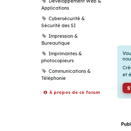
Développement Web &
Applications
Cybersécurité &
Sécurité des SI
Impression &
Bureautique
Vou
Imprimantes &
nou
photocopieurs
Cré
Communications &
et 
Téléphonie
S
À propos de ce forum
Pub