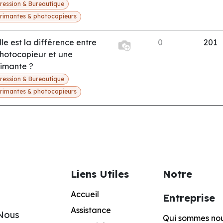
ression & Bureautique
rimantes & photocopieurs
le est la différence entre
0
201
hotocopieur et une
imante ?
ression & Bureautique
rimantes & photocopieurs
Liens Utiles
Notre
Accueil
Entreprise
Assistance
 Nous
Qui sommes no