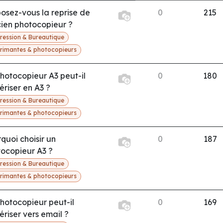
osez-vous la reprise de
0
215
cien photocopieur ?
ression & Bureautique
rimantes & photocopieurs
hotocopieur A3 peut-il
0
180
riser en A3 ?
ression & Bureautique
rimantes & photocopieurs
quoi choisir un
0
187
ocopieur A3 ?
ression & Bureautique
rimantes & photocopieurs
hotocopieur peut-il
0
169
riser vers email ?