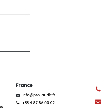
France
info@pro-audit.fr
+33 4 87 86 00 02
us