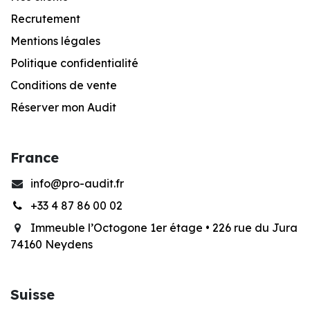
Recrutement
Mentions légales
Po
litique confidentialité
Conditions de vente
Réserver mon Audit
France
info@pro-audit.fr
+33 4 87 86 00 02
Immeuble l’Octogone 1er étage •
226 rue du Jura
74160 Neydens
Suisse