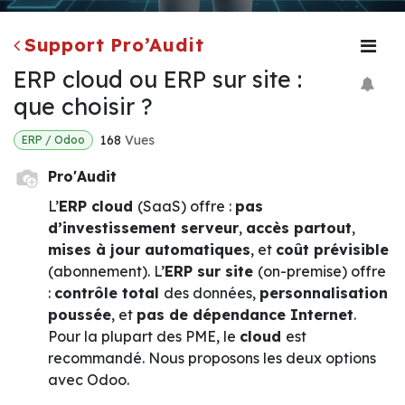
Support Pro’Audit
ERP cloud ou ERP sur site :
que choisir ?
168
Vues
ERP / Odoo
Pro'Audit
L’
ERP cloud
(SaaS) offre :
pas
d’investissement serveur
,
accès partout
,
mises à jour automatiques
, et
coût prévisible
(abonnement). L’
ERP sur site
(on-premise) offre
:
contrôle total
des données,
personnalisation
poussée
, et
pas de dépendance Internet
.
Pour la plupart des PME, le
cloud
est
recommandé. Nous proposons les deux options
avec Odoo.