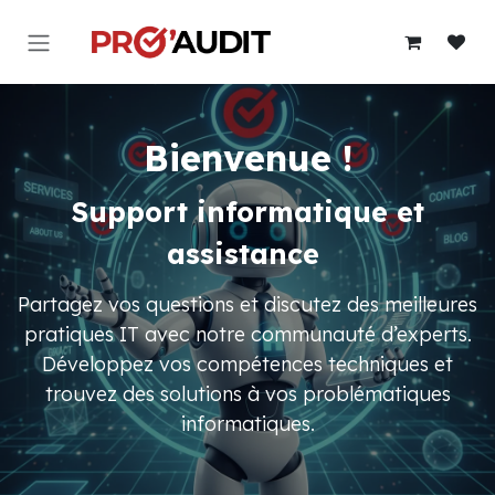
Se rendre au contenu
Bienvenue !
Support informatique et
assistance
Partagez vos questions et discutez des meilleures
pratiques IT avec notre communauté d’experts.
Développez vos compétences techniques et
trouvez des solutions à vos problématiques
informatiques.