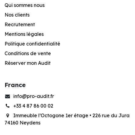
Qui sommes nous
Nos clients
Recrutement
Mentions légales
Po
litique confidentialité
Conditions de vente
Réserver mon Audit
France
info@pro-audit.fr
+33 4 87 86 00 02
Immeuble l’Octogone 1er étage •
226 rue du Jura
74160 Neydens