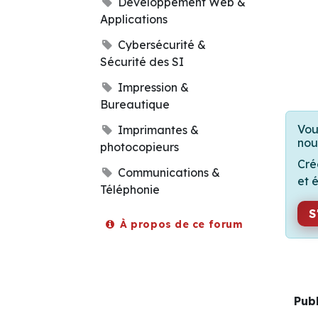
Développement Web &
Applications
Cybersécurité &
Sécurité des SI
Impression &
Bureautique
Vou
Imprimantes &
nou
photocopieurs
Cré
Communications &
et 
Téléphonie
S
À propos de ce forum
Pub