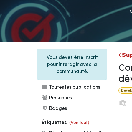
Su
Vous devez être inscrit
pour interagir avec la
Co
communauté.
dé
Toutes les publications
Dével
Personnes
Badges
Étiquettes
(Voir tout)