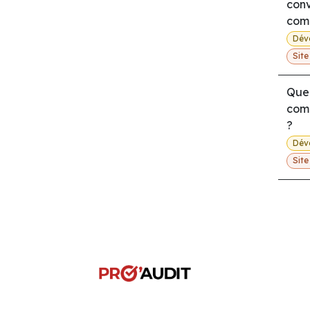
conv
com
Dév
Sit
Quel
com
?
Dév
Sit